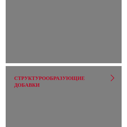
СТРУКТУРООБРАЗУЮЩИЕ
ДОБАВКИ