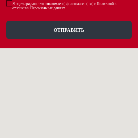
Я подтверждаю, что ознакомлен (-а) и согласен (-на) с Политикой в
отношении Персональных данных
ОТПРАВИТЬ